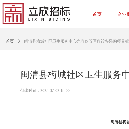
首页
企业
首页
ꄲ
闽清县梅城社区卫生服务中心光疗仪等医疗设备采购项目标
闽清县梅城社区卫生服务
创建时间：
2025-07-02
18:00
闽清县梅