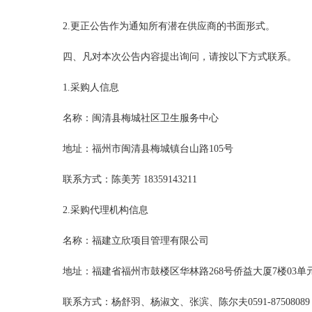
2.更正公告作为通知所有潜在供应商的书面形式。
四、凡对本次公告内容提出询问，请按以下方式联系。
1.采购人信息
名称：闽清县梅城社区卫生服务中心
地址：福州市闽清县梅城镇台山路
105号
联系方式：陈美芳
18359143211
2.采购代理机构信息
名称：福建立欣项目管理有限公司
地址：福建省福州市鼓楼区华林路
268号侨益大厦7楼03单
联系方式：杨舒羽、杨淑文、张滨、陈尔夫
0591-8750808