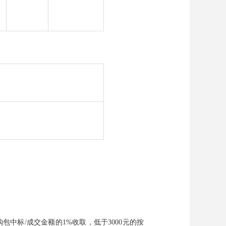
购包中标
/成交金额的1%收取，低于3000元的按