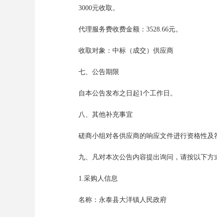
3000元收取。
代理服务费收费金额：
3528.66元
。
收取对象：中标（成交）供应商
七、公告期限
自本公告发布之日起
1个工作日。
八、其他补充事宜
磋商小组对各供应商的响应文件进行资格性及
九、凡对本次公告内容提出询问，请按以下方
1.采购人信息
名称：永泰县大洋镇人民政府