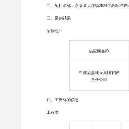
二、项目名称：永泰县大洋镇
2024年高标准
三、采购结果
采购包
1:
供应商名称
中鑫溢嘉建设集团有限
责任公司
四、主要标的信息
工程类