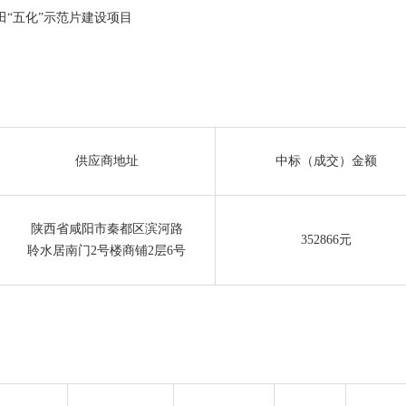
农田“五化”示范片建设项目
供应商地址
中标（成交）金额
陕西省咸阳市秦都区滨河路
352866元
聆水居南门2号楼商铺2层6号