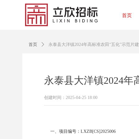
首页
首页
ꄲ
永泰县大洋镇2024年高标准农田“五化”示范片
永泰县大洋镇2024
创建时间：
2025-04-25
18:00
一、项目编号：
LXZB[CS]2025006