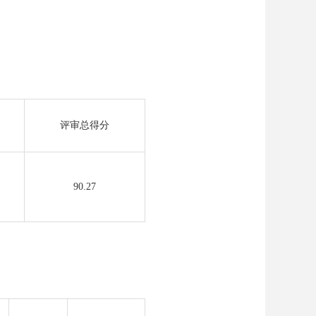
评审总得分
90.27