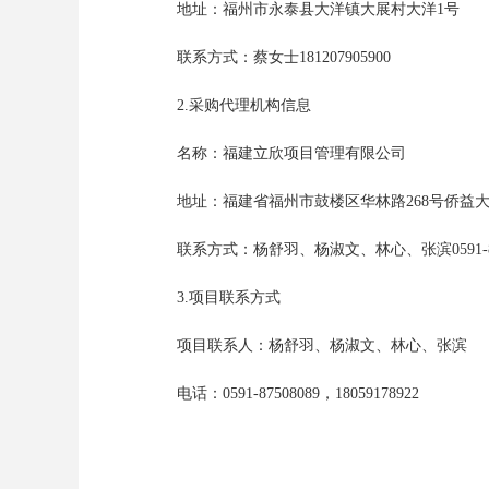
地址：福州市永泰县大洋镇大展村大洋
1号
联系方式：蔡女士
181207905900
2.采购代理机构信息
名称：福建立欣项目管理有限公司
地址：福建省福州市鼓楼区华林路
268号侨益
联系方式：杨舒羽、杨淑文、林心、张滨
0591
3.项目联系方式
项目联系人：杨舒羽、杨淑文、林心、张滨
电话：
0591-87508089，18059178922