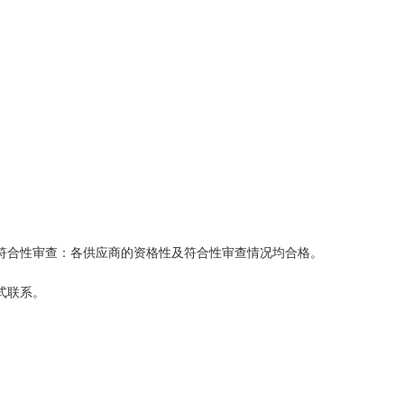
符合性审查：各供应商的资格性及符合性审查情况均合格。
式联系。